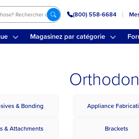
(800) 558-6684
Mes
que
Magasinez par catégorie
For
Orthodon
sives & Bonding
Appliance Fabricat
s & Attachments
Brackets