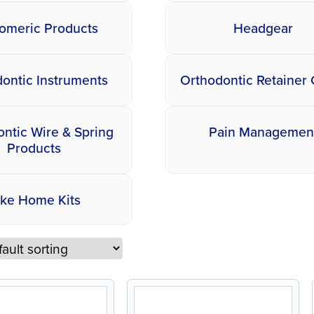
tomeric Products
Headgear
ontic Instruments
Orthodontic Retainer
ntic Wire & Spring
Pain Managemen
Products
ake Home Kits