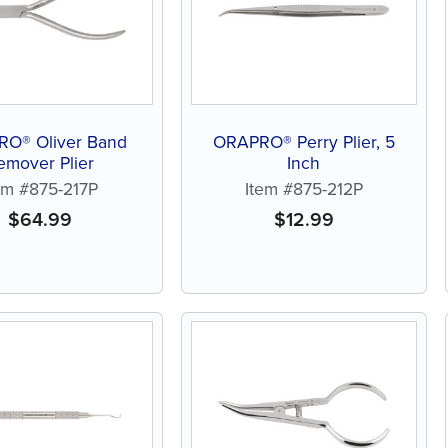
O® Oliver Band
ORAPRO® Perry Plier, 5
emover Plier
Inch
em #875-217P
Item #875-212P
$
64.99
$
12.99