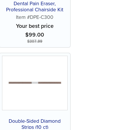
Dental Pain Eraser,
Professional Chairside Kit
Item #DPE-C300
Your best price
$
99.00
$
307.99
Double-Sided Diamond
Strips (10 ct)