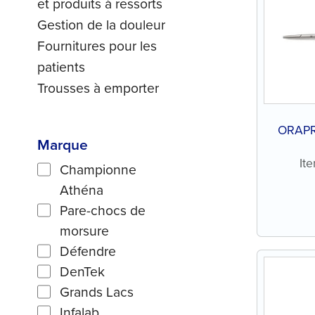
et produits à ressorts
Gestion de la douleur
Fournitures pour les
patients
Trousses à emporter
ORAPR
Marque
It
Championne
Athéna
Pare-chocs de
morsure
Défendre
DenTek
Grands Lacs
Infalab