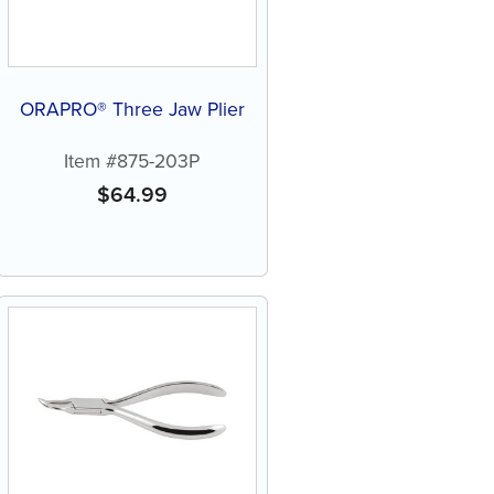
ORAPRO® Three Jaw Plier
Item #875-203P
$
64.99