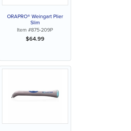
ORAPRO® Weingart Plier
Slim
Item #875-209P
$
64.99