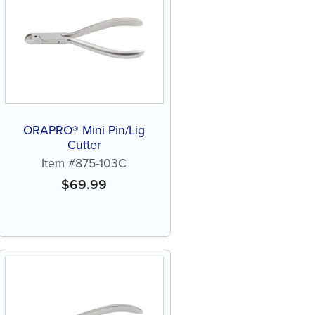
ORAPRO® Mini Pin/Lig
Cutter
Item #875-103C
$
69.99