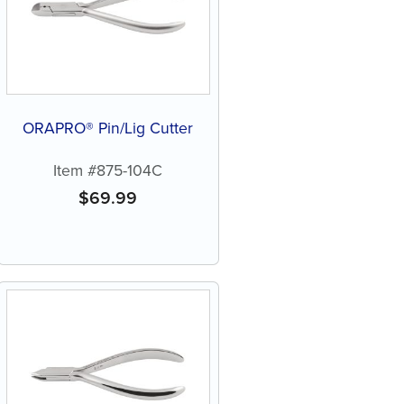
ORAPRO® Pin/Lig Cutter
Item #875-104C
$
69.99