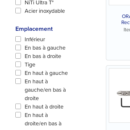
NiTi Ultra T°
Acier inoxydable
OR
Rec
Emplacement
It
Inférieur
En bas à gauche
En bas à droite
Tige
En haut à gauche
En haut à
gauche/en bas à
droite
En haut à droite
En haut à
droite/en bas à