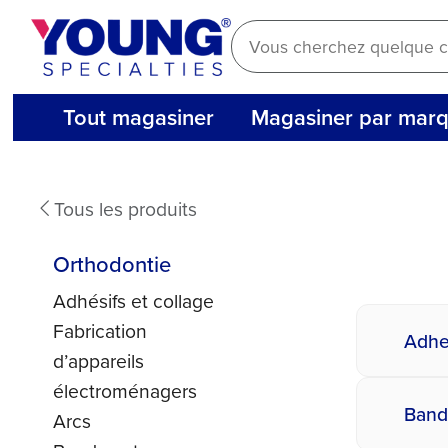
Aller
au
contenu
Tout magasiner
Magasiner par mar
Orthodontics
Tous les produits
Orthodontie
Adhésifs et collage
Fabrication
Adhe
d’appareils
électroménagers
Band
Arcs