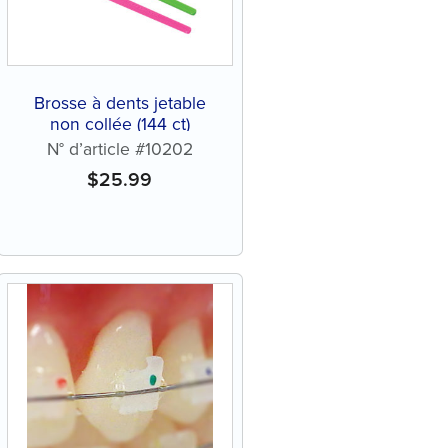
Brosse à dents jetable
non collée (144 ct)
N° d’article #10202
$
25.99