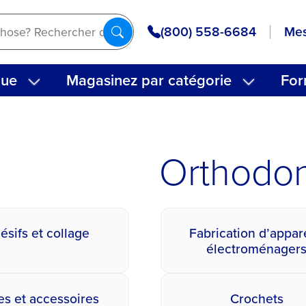
(800) 558-6684
Mes
que
Magasinez par catégorie
For
Orthodon
ésifs et collage
Fabrication d’appar
électroménager
s et accessoires
Crochets