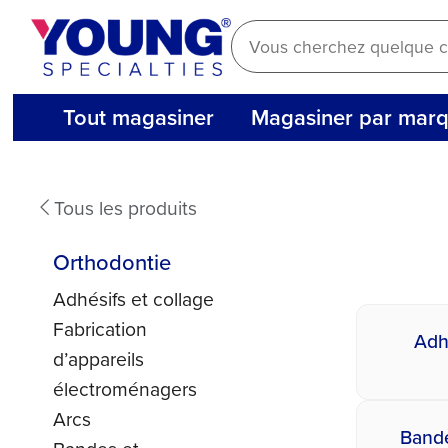
Aller
au
contenu
Tout magasiner
Magasiner par mar
Orthodontie
Tous les produits
Orthodontie
Adhésifs et collage
Fabrication
Adh
d’appareils
électroménagers
Arcs
Bande