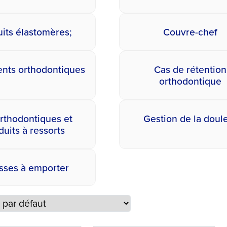
its élastomères;
Couvre-chef
ents orthodontiques
Cas de rétention
orthodontique
orthodontiques et
Gestion de la doul
duits à ressorts
sses à emporter