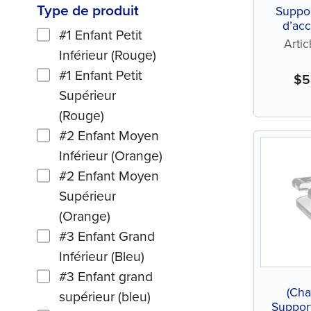
Type de produit
Suppo
d’acc
#1 Enfant Petit
Arti
Inférieur (Rouge)
#1 Enfant Petit
$
5
Supérieur
(Rouge)
#2 Enfant Moyen
Inférieur (Orange)
#2 Enfant Moyen
Supérieur
(Orange)
#3 Enfant Grand
Inférieur (Bleu)
#3 Enfant grand
(Cha
supérieur (bleu)
Support