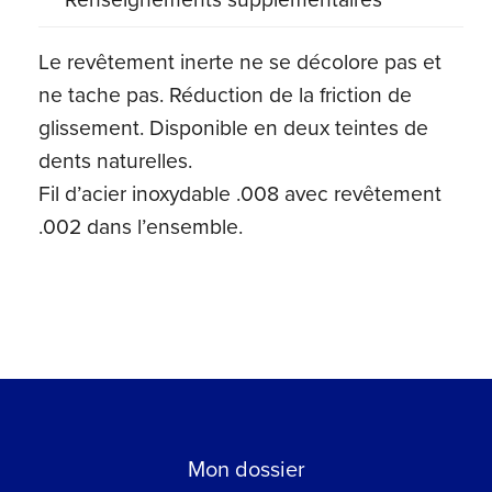
(100
ct)
Le revêtement inerte ne se décolore pas et
ne tache pas. Réduction de la friction de
glissement. Disponible en deux teintes de
dents naturelles.
Fil d’acier inoxydable .008 avec revêtement
.002 dans l’ensemble.
Mon dossier