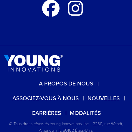
À PROPOS DE NOUS
ASSOCIEZ-VOUS À NOUS
NOUVELLES
CARRIÈRES
MODALITÉS
© Tous droits réservés Young Innovations, Inc. | 2260, rue Wendt,
Algonquin, IL 60102 États-Unis.