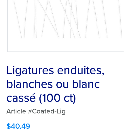
Ligatures enduites,
blanches ou blanc
cassé (100 ct)
Article #Coated-Lig
$
40.49