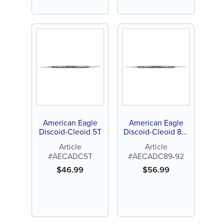
American Eagle
American Eagle
Discoid-Cleoid 5T
Discoid-Cleoid 89-
92
Article
Article
#AECADC5T
#AECADC89-92
$
46.99
$
56.99