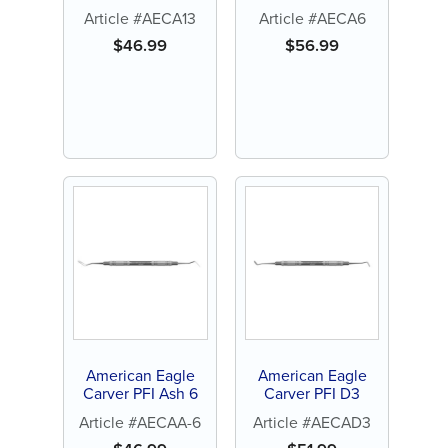
Article #AECA13
Article #AECA6
$
46.99
$
56.99
American Eagle
American Eagle
Carver PFI Ash 6
Carver PFI D3
Article #AECAA-6
Article #AECAD3