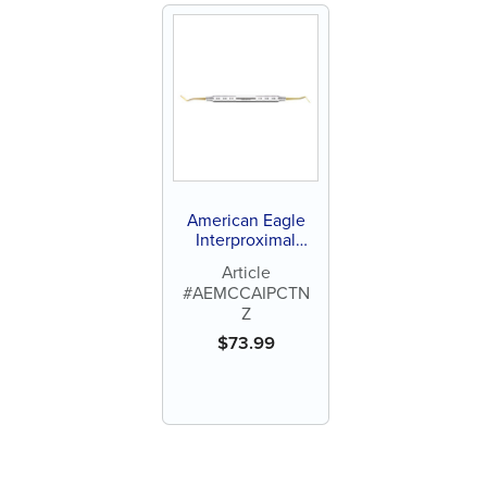
American Eagle
Interproximal
Carver
Article
#AEMCCAIPCTN
Z
$
73.99