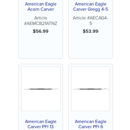
American Eagle
American Eagle
Acorn Carver
Carver Gregg 4-5
Article
Article #AECAG4-
#AEMCB21ATNZ
5
$
56.99
$
53.99
American Eagle
American Eagle
Carver PFI 13
Carver PFI 6