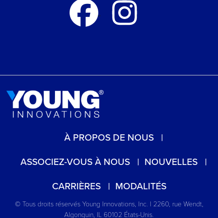
À PROPOS DE NOUS
ASSOCIEZ-VOUS À NOUS
NOUVELLES
CARRIÈRES
MODALITÉS
© Tous droits réservés Young Innovations, Inc. | 2260, rue Wendt,
Algonquin, IL 60102 États-Unis.