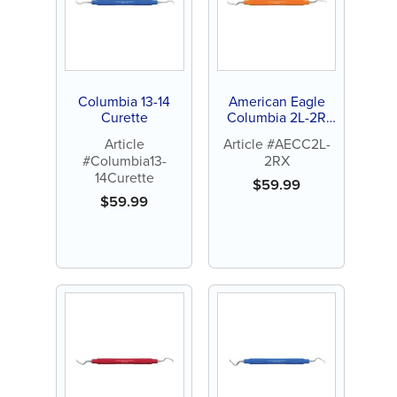
Columbia 13-14
American Eagle
Curette
Columbia 2L-2R
Curette
Article
Article #AECC2L-
#Columbia13-
2RX
14Curette
$
59.99
$
59.99