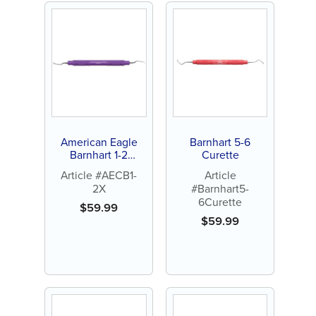
American Eagle
Barnhart 5-6
Barnhart 1-2
Curette
Curette
Article #AECB1-
Article
2X
#Barnhart5-
6Curette
$
59.99
$
59.99