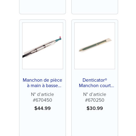
Manchon de pièce
Denticator®
à main à basse
Manchon court
vitesse Denticator®
pour stylo
N° d’article
N° d’article
#670450
#670250
$
44.99
$
30.99