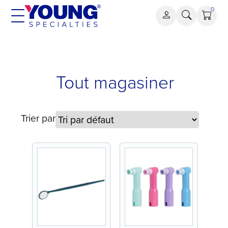
Aller
0
au
contenu
Tout magasiner
Trier par