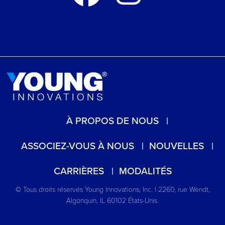
À PROPOS DE NOUS
ASSOCIEZ-VOUS À NOUS
NOUVELLES
CARRIÈRES
MODALITÉS
© Tous droits réservés Young Innovations, Inc. | 2260, rue Wendt,
Algonquin, IL 60102 États-Unis.