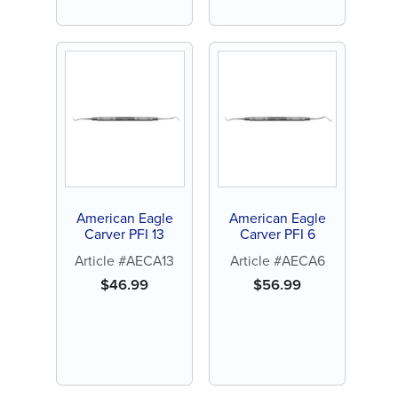
American Eagle
American Eagle
Carver PFI 13
Carver PFI 6
Article #AECA13
Article #AECA6
$
46.99
$
56.99