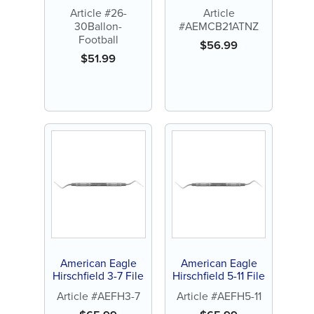
Article #26-
Article
30Ballon-
#AEMCB21ATNZ
Football
$
56.99
$
51.99
American Eagle
American Eagle
Hirschfield 3-7 File
Hirschfield 5-11 File
Article #AEFH3-7
Article #AEFH5-11