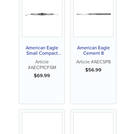
American Eagle
American Eagle
Small Compact
Cement 8
Ancien
Article
Article #AECSP8
#AECP1CFSM
$
56.99
$
69.99