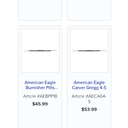
American Eagle
American Eagle
Burnisher Pitts
Carver Gregg 4-5
Pedo 18
Article #AEBPP18
Article #AECAG4-
5
$
45.99
$
53.99