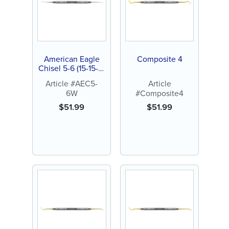
American Eagle
Composite 4
Chisel 5-6 (15-15-3)
Wedelsteadt
Article #AEC5-
Article
6W
#Composite4
$
51.99
$
51.99