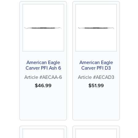
American Eagle
American Eagle
Carver PFI Ash 6
Carver PFI D3
Article #AECAA-6
Article #AECAD3
$
46.99
$
51.99