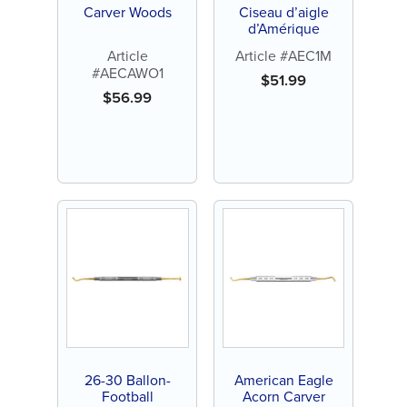
Carver Woods
Ciseau d’aigle
d’Amérique
Article
Article #AEC1M
#AECAWO1
$
51.99
$
56.99
26-30 Ballon-
American Eagle
Football
Acorn Carver