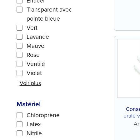
Effacer
Transparent avec
pointe bleue
Vert
Lavande
Mauve
Rose
Ventilé
Violet
Voir plus
Matériel
Conse
Chloroprène
orale 
Latex
Ar
Nitrile