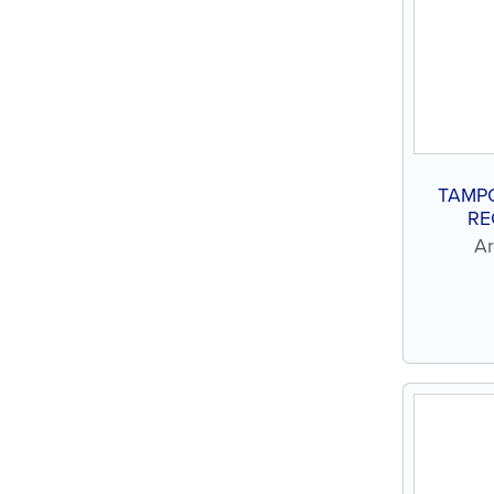
TAMPO
RE
Ar