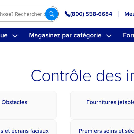
(800) 558-6684
Mes
que
Magasinez par catégorie
For
Contrôle des i
Obstacles
Fournitures jetabl
 et écrans faciaux
Premiers soins et séc