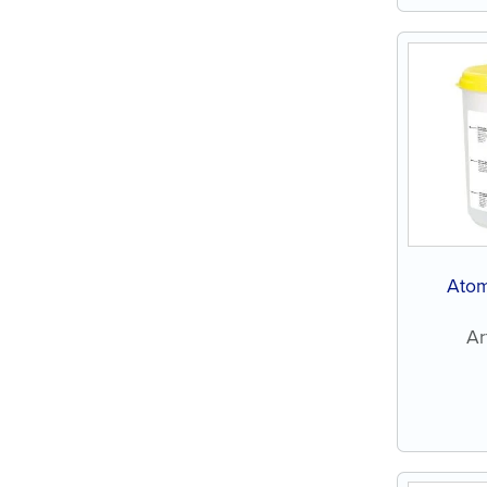
Atom
Ar