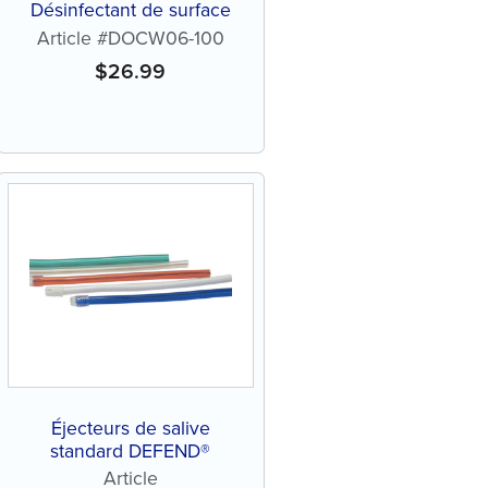
Désinfectant de surface
Article #DOCW06-100
$
26.99
Éjecteurs de salive
standard DEFEND®
Article