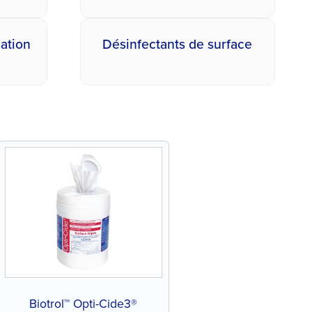
sation
Désinfectants de surface
Biotrol™ Opti-Cide3®