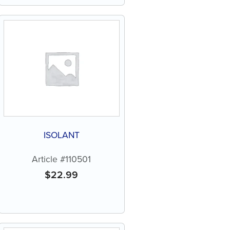
ISOLANT
Article #110501
$
22.99