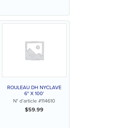
ROULEAU DH NYCLAVE
6" X 100'
N° d’article #114610
$
59.99