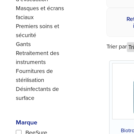
Masques et écrans
faciaux
Re
Premiers soins et
sécurité
Gants
Trier par
Retraitement des
instruments
Fournitures de
stérilisation
Désinfectants de
surface
Marque
Biotr
BeeSure