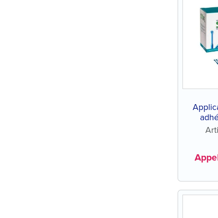
Applic
adhé
Art
Appel