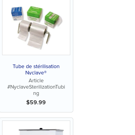
Tube de stérilisation
Nyclave®
Article
#NyclaveSterilizationTubi
ng
$
59.99