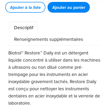
Restore™
Ajouter à la liste
Ajouter au panier
Daily
Descriptif
Renseignements supplémentaires
Biotrol™ Restore™ Daily est un détergent
liquide concentré à utiliser dans les machines
à ultrasons ou non dilué comme pré-
trempage pour les instruments en acier
inoxydable gravement tachés. Restore Daily
est conçu pour nettoyer les instruments
dentaires en acier inoxydable et la verrerie de
laboratoire.