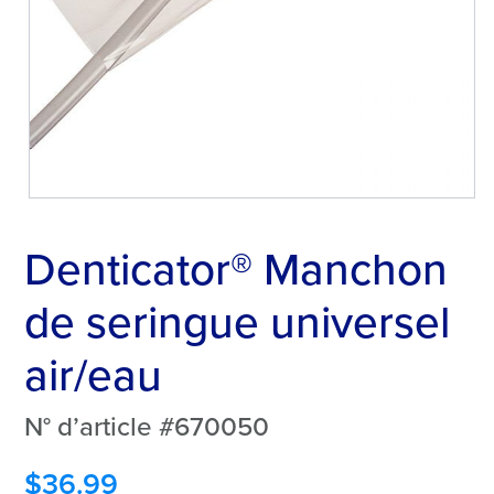
Denticator® Manchon
de seringue universel
air/eau
N° d’article #670050
$
36.99