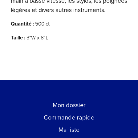
main à basse vitesse, les stylos, les poignées
légères et divers autres instruments.
Quantité :
500 ct
Taille :
3"W x 8"L
Mon dossier
Commande rapide
Ma liste