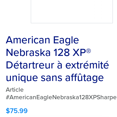
American Eagle
Nebraska 128 XP®
Détartreur à extrémité
unique sans affûtage
Article
#AmericanEagleNebraska128XPSharpe
$
75.99