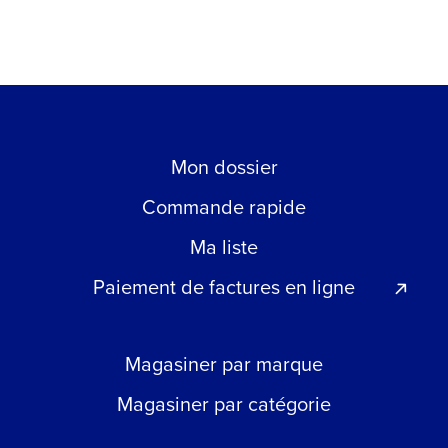
Eagle
Nebraska
128
XP®
Mon dossier
Commande rapide
Ma liste
Paiement de factures en ligne
Magasiner par marque
Magasiner par catégorie