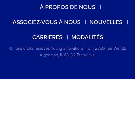
À PROPOS DE NOUS
ASSOCIEZ-VOUS À NOUS
NOUVELLES
CARRIÈRES
MODALITÉS
© Tous droits réservés Young Innovations, Inc. | 2260, rue Wendt,
Algonquin, IL 60102 États-Unis.