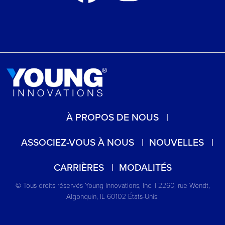
À PROPOS DE NOUS
ASSOCIEZ-VOUS À NOUS
NOUVELLES
CARRIÈRES
MODALITÉS
© Tous droits réservés Young Innovations, Inc. | 2260, rue Wendt,
Algonquin, IL 60102 États-Unis.