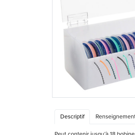
Descriptif
Renseignement
Peut contenir jusqu’à 18 bobine