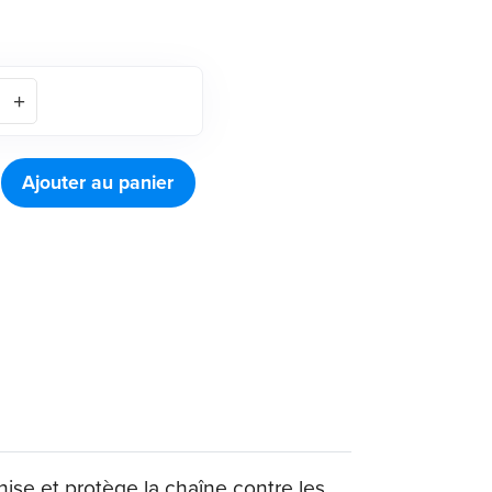
Ajouter au panier
ise et protège la chaîne contre les