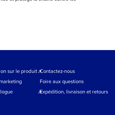
n sur le produit
Contactez-nous
 marketing
Foire aux questions
blogue
Expédition, livraison et retours