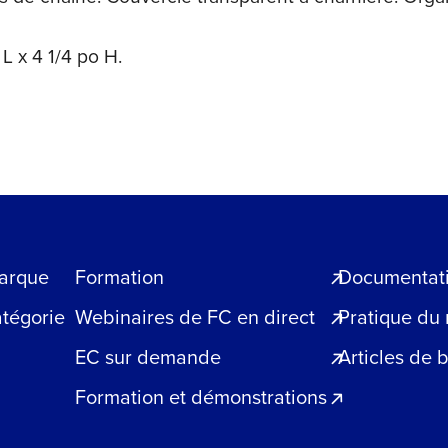
L x 4 1/4 po H.
arque
Formation
Documentatio
atégorie
Webinaires de FC en direct
Pratique du
EC sur demande
Articles de 
Formation et démonstrations