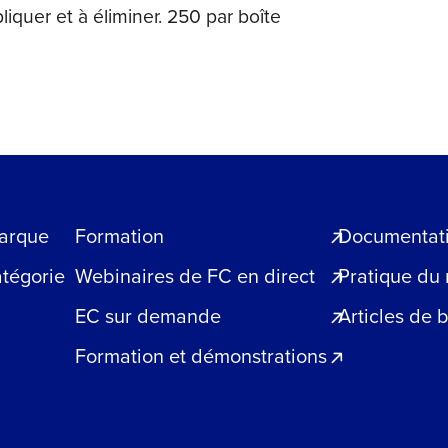
liquer et à éliminer. 250 par boîte
arque
Formation
Documentatio
atégorie
Webinaires de FC en direct
Pratique du
EC sur demande
Articles de 
Formation et démonstrations