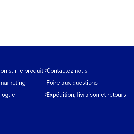
n sur le produit
Contactez-nous
 marketing
Foire aux questions
blogue
Expédition, livraison et retours