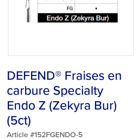
DEFEND® Fraises en
carbure Specialty
Endo Z (Zekyra Bur)
(5ct)
Article #152FGENDO-5