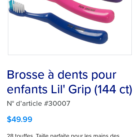
Brosse à dents pour
enfants Lil' Grip (144 ct)
N° d’article #30007
$
49.99
28 touffes. Taille parfaite pour les mains des