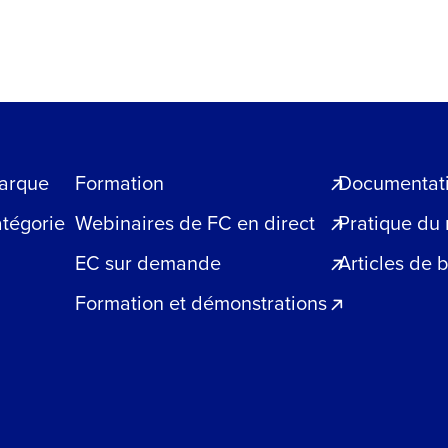
arque
Formation
Documentatio
atégorie
Webinaires de FC en direct
Pratique du
EC sur demande
Articles de 
Formation et démonstrations