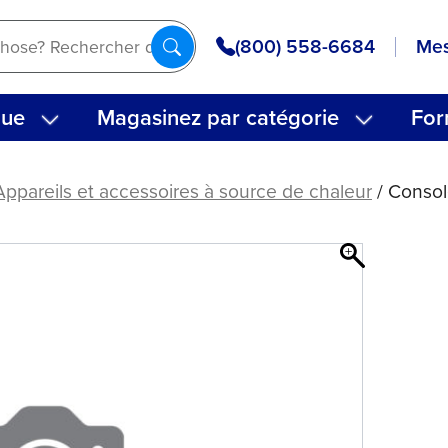
(800) 558-6684
Mes
que
Magasinez par catégorie
For
Appareils et accessoires à source de chaleur
/ Conso