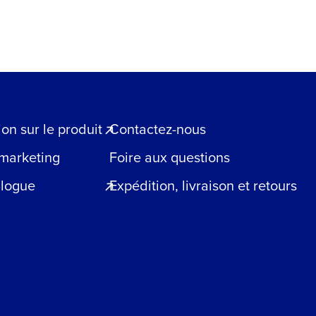
n sur le produit
Contactez-nous
 marketing
Foire aux questions
blogue
Expédition, livraison et retours