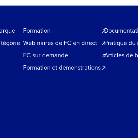
arque
Formation
Documentatio
atégorie
Webinaires de FC en direct
Pratique du
EC sur demande
Articles de 
Formation et démonstrations