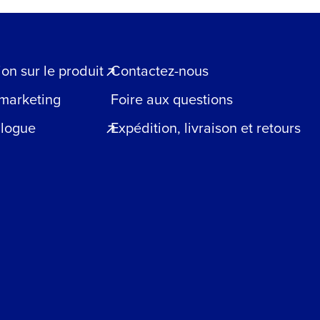
n sur le produit
Contactez-nous
 marketing
Foire aux questions
blogue
Expédition, livraison et retours