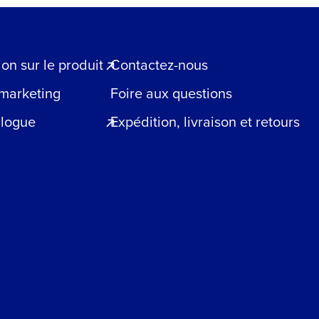
n sur le produit
Contactez-nous
 marketing
Foire aux questions
blogue
Expédition, livraison et retours