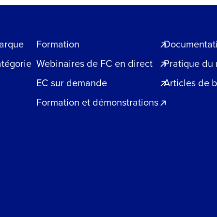
arque
Formation
Documentatio
atégorie
Webinaires de FC en direct
Pratique du
EC sur demande
Articles de 
Formation et démonstrations