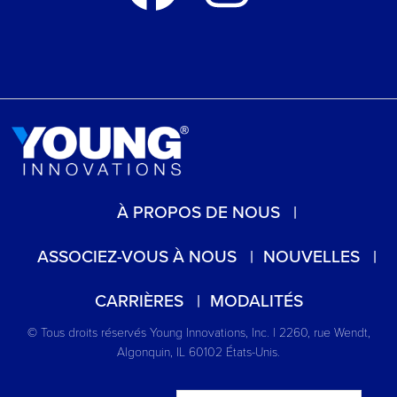
À PROPOS DE NOUS
ASSOCIEZ-VOUS À NOUS
NOUVELLES
CARRIÈRES
MODALITÉS
© Tous droits réservés Young Innovations, Inc. | 2260, rue Wendt,
Algonquin, IL 60102 États-Unis.