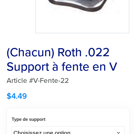
(Chacun) Roth .022
Support à fente en V
Article #V-Fente-22
$
4.49
Type de support