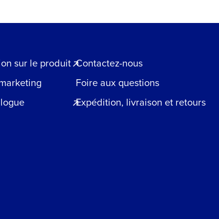
n sur le produit
Contactez-nous
 marketing
Foire aux questions
blogue
Expédition, livraison et retours