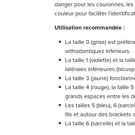
danger pour les couronnes, les 
couleur pour faciliter l’identificat
Utilisation recommandée :
La taille 0 (grise) est préf
orthodontiques inférieurs.
La taille 1 (violette) et la 
latérales inférieures (bicusp
La taille 3 (jaune) fonction
La taille 4 (rouge), la taille
grands espaces entre les d
Les tailles 5 (bleu), 6 (sar
fils et autour des brackets
La taille 6 (sarcelle) et la