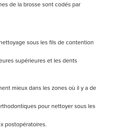
ches de la brosse sont codés par
e nettoyage sous les fils de contention
érieures supérieures et les dents
ctionnent mieux dans les zones où il y a de
s orthodontiques pour nettoyer sous les
aux postopératoires.