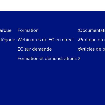
arque
Formation
Documentatio
atégorie
Webinaires de FC en direct
Pratique du
EC sur demande
Articles de 
Formation et démonstrations