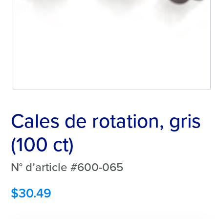
Cales de rotation, gris
(100 ct)
N° d’article #600-065
$
30.49