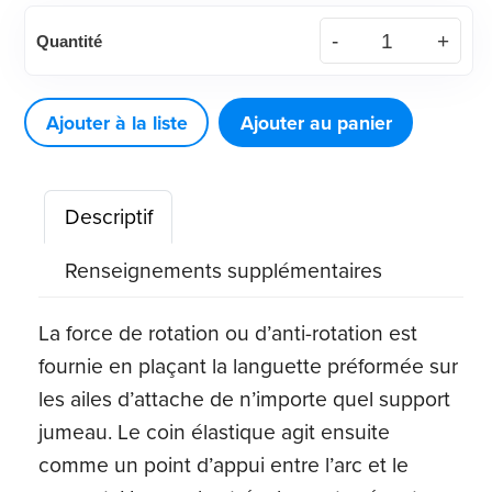
quantité
Quantité
de
Cales
rotatives,
Ajouter à la liste
Ajouter au panier
gris
(100
Descriptif
ct)
Renseignements supplémentaires
La force de rotation ou d’anti-rotation est
fournie en plaçant la languette préformée sur
les ailes d’attache de n’importe quel support
jumeau. Le coin élastique agit ensuite
comme un point d’appui entre l’arc et le