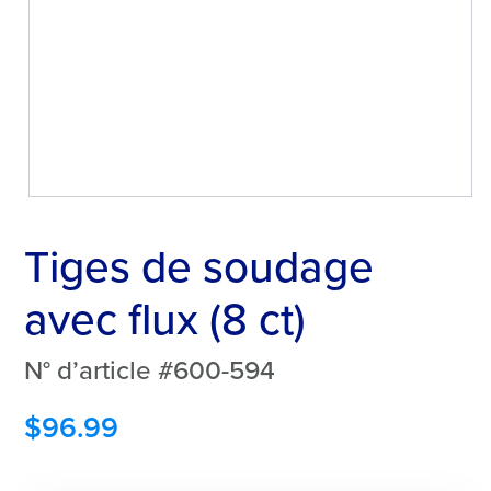
Tiges de soudage
avec flux (8 ct)
N° d’article #600-594
$
96.99