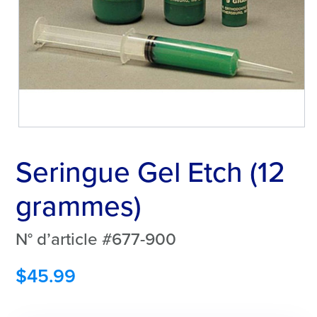
Seringue Gel Etch (12
grammes)
N° d’article #677-900
$
45.99