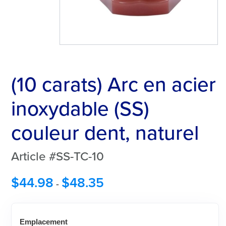
(10 carats) Arc en acier
inoxydable (SS)
couleur dent, naturel
Article #SS-TC-10
$
44.98
$
48.35
-
Emplacement