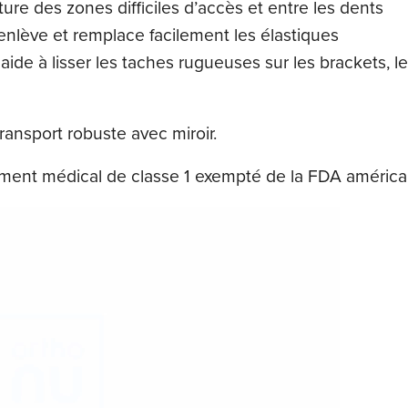
ture des zones difficiles d’accès et entre les dents
enlève et remplace facilement les élastiques
aide à lisser les taches rugueuses sur les brackets, 
 transport robuste avec miroir.
ument médical de classe 1 exempté de la FDA américa