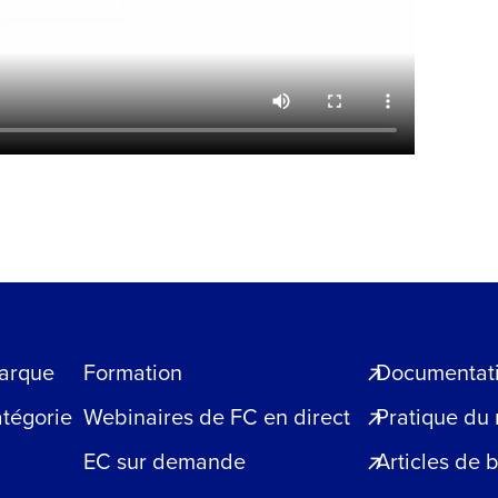
arque
Formation
Documentatio
atégorie
Webinaires de FC en direct
Pratique du
EC sur demande
Articles de 