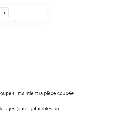
coupe-fil maintient la pièce coupée
élogés (autoligaturables ou