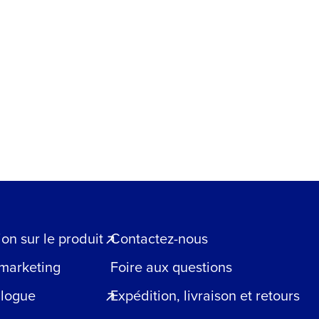
n sur le produit
Contactez-nous
 marketing
Foire aux questions
blogue
Expédition, livraison et retours