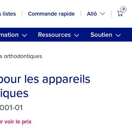
0
artic
Allô
 listes
Commande rapide
mation
Ressources
Soutien
s orthodontiques
our les appareils
iques
001-01
 voir le prix