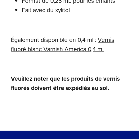
Format de 0,25 mL pour les enfants
Fait avec du xylitol
Également disponible en 0,4 ml :
Vernis
fluoré blanc Varnish America 0,4 ml
Veuillez noter que les produits de vernis
fluorés doivent être expédiés au sol.