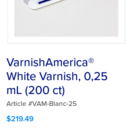
VarnishAmerica®
White Varnish, 0,25
mL (200 ct)
Article #VAM-Blanc-25
$
219.49