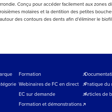
rrondie. Conçu pour accéder facilement aux zones diffi
750ct
roisièmes molaires et la dentition des petites bouch
 autour des contours des dents afin d’éliminer le biof
arque
Formation
Documentatio
atégorie
Webinaires de FC en direct
Pratique du
EC sur demande
Articles de 
Formation et démonstrations