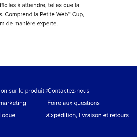
ciles à atteindre, telles que la
es. Comprend la Petite Web™ Cup,
ilm de manière experte.
n sur le produit
Contactez-nous
 marketing
Foire aux questions
blogue
Expédition, livraison et retours