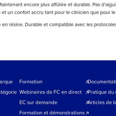
tenant encore plus affûtée et durable. Pas d’aiguis
et un confort accru tant pour le clinicien que pour le
en résine. Durable et compatible avec les protocoles
arque
Formation
Documentatio
atégorie
Webinaires de FC en direct
Pratique du
EC sur demande
Articles de 
Formation et démonstrations