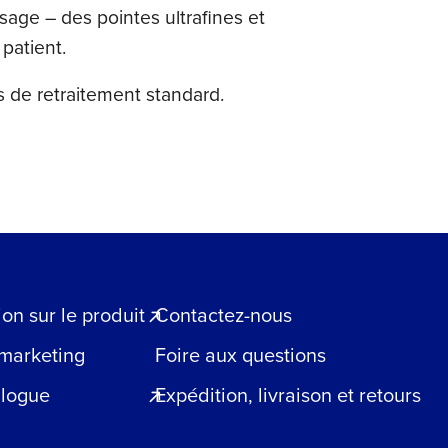
age – des pointes ultrafines et
 patient.
 de retraitement standard.
n sur le produit
Contactez-nous
 marketing
Foire aux questions
blogue
Expédition, livraison et retours