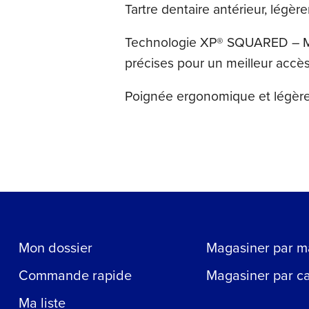
Tartre dentaire antérieur, légè
Technologie XP® SQUARED – Main
précises pour un meilleur accès 
Poignée ergonomique et légère 
Mon dossier
Magasiner par m
Commande rapide
Magasiner par c
Ma liste