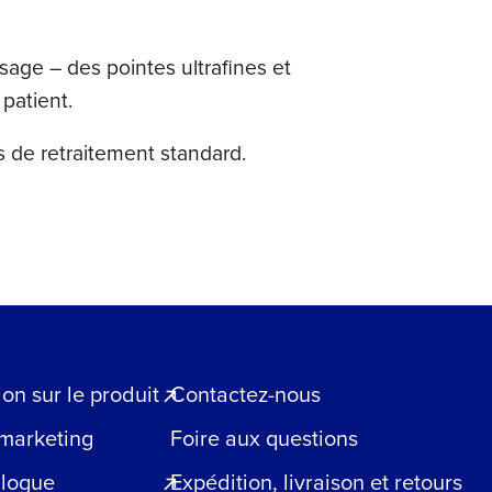
age – des pointes ultrafines et
 patient.
 de retraitement standard.
n sur le produit
Contactez-nous
 marketing
Foire aux questions
blogue
Expédition, livraison et retours