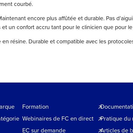
rement courbé.
tenant encore plus affûtée et durable. Pas d’aiguis
et un confort accru tant pour le clinicien que pour le
en résine. Durable et compatible avec les protocoles
arque
Formation
Documentatio
atégorie
Webinaires de FC en direct
Pratique du
EC sur demande
Articles de 