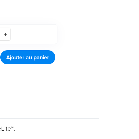
Ajouter au panier
Lite™.