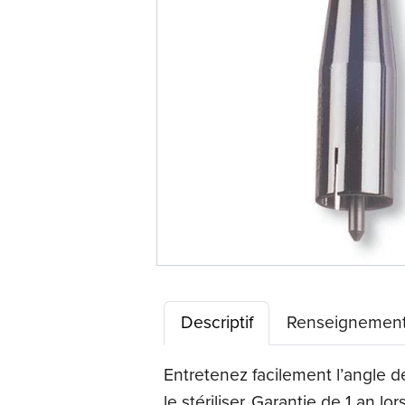
Descriptif
Renseignement
Entretenez facilement l’angle 
le stériliser. Garantie de 1 an l