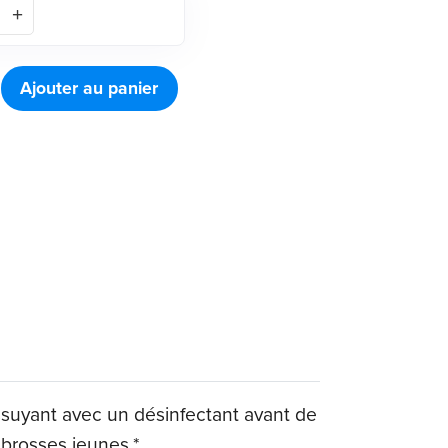
Ajouter au panier
ssuyant avec un désinfectant avant de
s brosses jeunes.*