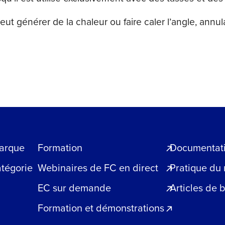
peut générer de la chaleur ou faire caler l’angle, annu
arque
Formation
Documentatio
atégorie
Webinaires de FC en direct
Pratique du
EC sur demande
Articles de 
Formation et démonstrations