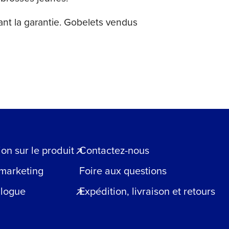
lant la garantie. Gobelets vendus
n sur le produit
Contactez-nous
 marketing
Foire aux questions
blogue
Expédition, livraison et retours