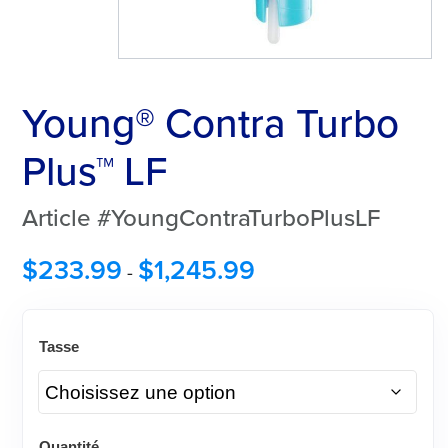
Young® Contra Turbo
Plus™ LF
Article #YoungContraTurboPlusLF
$
233.99
$
1,245.99
-
Tasse
Quantité