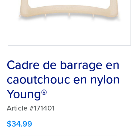
Cadre de barrage en
caoutchouc en nylon
Young®
Article #171401
$
34.99