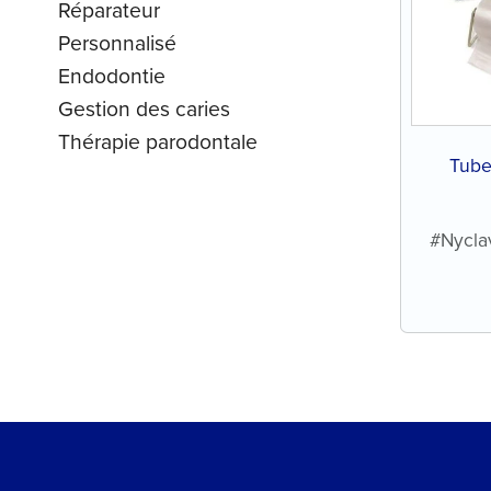
Réparateur
Personnalisé
Endodontie
Gestion des caries
Thérapie parodontale
Tube 
#Nyclav