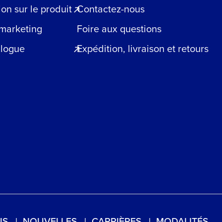
n sur le produit
Contactez-nous
 marketing
Foire aux questions
blogue
Expédition, livraison et retours
US
NOUVELLES
CARRIÈRES
MODALITÉS