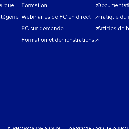
arque
Formation
Documentatio
atégorie
Webinaires de FC en direct
Pratique du
EC sur demande
Articles de 
Formation et démonstrations
À PROPOS DE NOUS
ASSOCIEZ-VOUS À NO