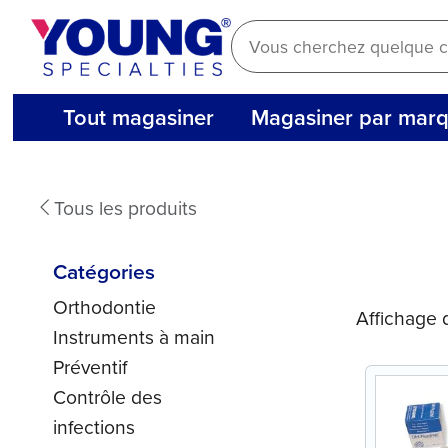
Aller
au
contenu
Tout magasiner
Magasiner par mar
Tous les produits
Catégories
Orthodontie
Affichage 
Instruments à main
Préventif
Contrôle des
infections