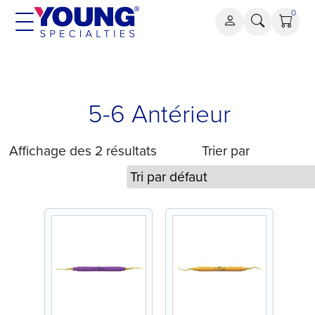
Aller
0
au
contenu
5-6 Antérieur
Affichage des 2 résultats
Trier par