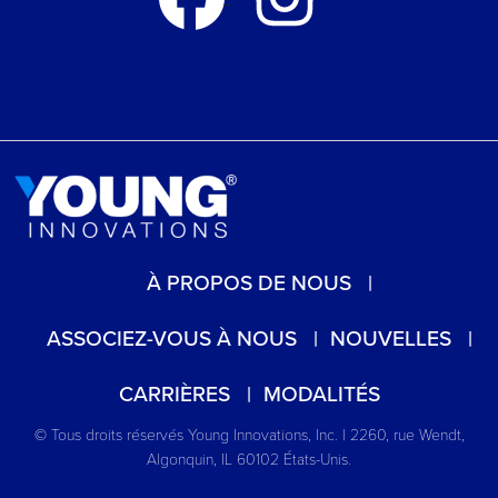
À PROPOS DE NOUS
ASSOCIEZ-VOUS À NOUS
NOUVELLES
CARRIÈRES
MODALITÉS
© Tous droits réservés Young Innovations, Inc. | 2260, rue Wendt,
Algonquin, IL 60102 États-Unis.