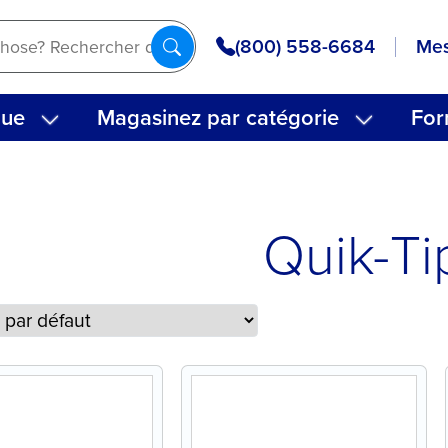
(800) 558-6684
Mes
que
Magasinez par catégorie
For
Quik-Ti