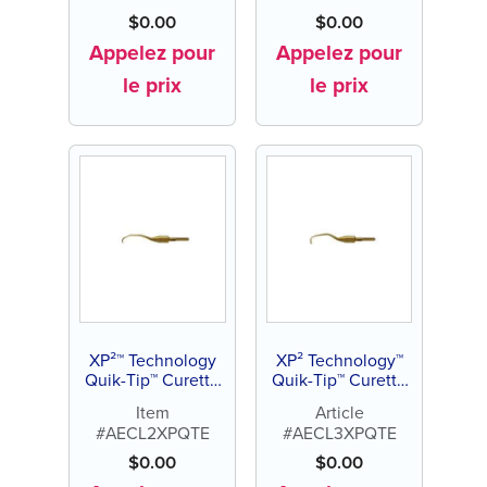
$
0.00
$
0.00
Appelez pour
Appelez pour
le prix
le prix
XP²™ Technology
XP² Technology™
Quik-Tip™ Curette
Quik-Tip™ Curette
Langer 2
Langer 3
Item
Article
#AECL2XPQTE
#AECL3XPQTE
$
0.00
$
0.00