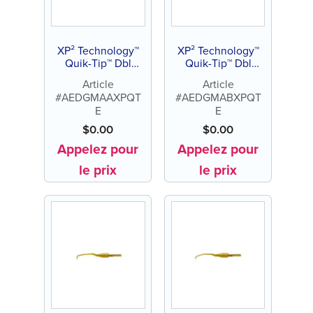
XP² Technology™
XP² Technology™
Quik-Tip™ Dbl
Quik-Tip™ Dbl
Gracey Mini
Gracey Mini
Article
Article
Anterior (A)
Anterior (B)
#AEDGMAAXPQT
#AEDGMABXPQT
E
E
$
0.00
$
0.00
Appelez pour
Appelez pour
le prix
le prix