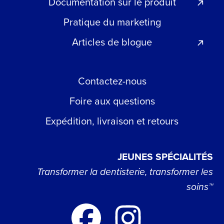
Documentation sur le produit
Pratique du marketing
Articles de blogue
Contactez-nous
Foire aux questions
Expédition, livraison et retours
JEUNES SPÉCIALITÉS
Transformer la dentisterie, transformer les
soins™