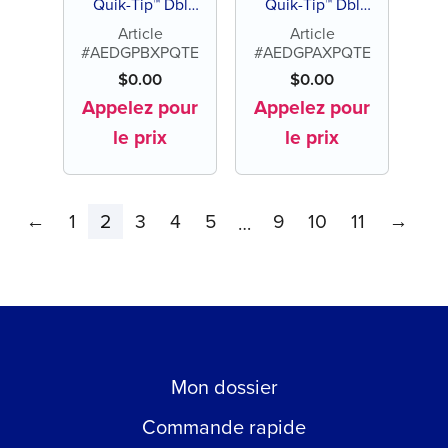
Quik-Tip™ Dbl
Quik-Tip™ Dbl
Gracey Postérieur
Gracey Postérieur
Article
Article
(A)
(B)
#AEDGPBXPQTE
#AEDGPAXPQTE
$
0.00
$
0.00
Appelez pour
Appelez pour
le prix
le prix
←
1
2
3
4
5
9
10
11
→
…
Mon dossier
Commande rapide