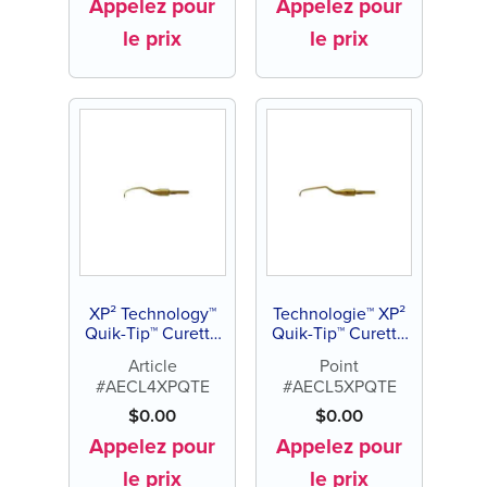
Appelez pour
Appelez pour
le prix
le prix
XP² Technology™
Technologie™ XP²
Quik-Tip™ Curette
Quik-Tip™ Curette
Langer 4a
Langer 5
Article
Point
#AECL4XPQTE
#AECL5XPQTE
$
0.00
$
0.00
Appelez pour
Appelez pour
le prix
le prix