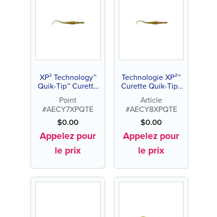
XP² Technology™
Technologie XP²™
Quik-Tip™ Curette
Curette Quik-Tip™
YG7
YG8
Point
Article
#AECY7XPQTE
#AECY8XPQTE
$
0.00
$
0.00
Appelez pour
Appelez pour
le prix
le prix