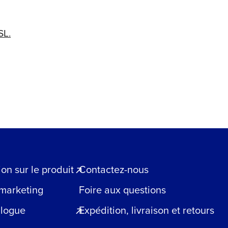
SL.
n sur le produit
Contactez-nous
 marketing
Foire aux questions
blogue
Expédition, livraison et retours