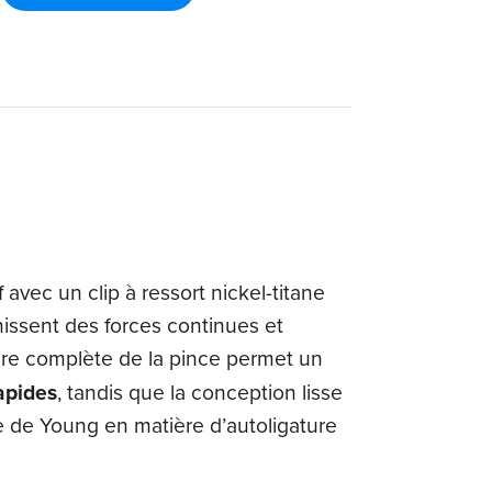
avec un clip à ressort nickel-titane
nissent des forces continues et
ture complète de la pince permet un
apides
, tandis que la conception lisse
ée de Young en matière d’autoligature