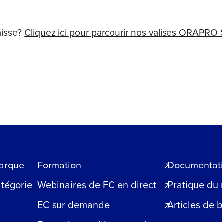
aisse?
Cliquez ici pour parcourir nos valises ORAPRO 
arque
Formation
Documentatio
atégorie
Webinaires de FC en direct
Pratique du
EC sur demande
Articles de 