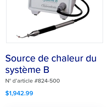
Source de chaleur du
système B
N° d’article #824-500
$
1,942.99