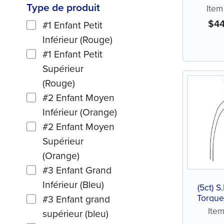
Type de produit
(N
Item
$
4
#1 Enfant Petit
Inférieur (Rouge)
#1 Enfant Petit
Supérieur
(Rouge)
#2 Enfant Moyen
Inférieur (Orange)
#2 Enfant Moyen
Supérieur
(Orange)
#3 Enfant Grand
Inférieur (Bleu)
(5ct) S
Torque
#3 Enfant grand
(N
Item
supérieur (bleu)