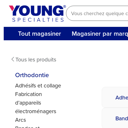
Aller
au
contenu
Tout magasiner
Magasiner par mar
Orthodontics
Tous les produits
Orthodontie
Adhésifs et collage
Fabrication
Adhe
d’appareils
électroménagers
Band
Arcs