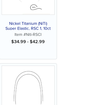
Nickel Titanium (NiTi)
Super Elastic, RSC 1, 10ct
Item #Niti-RSCI
$
34.99
-
$
42.99