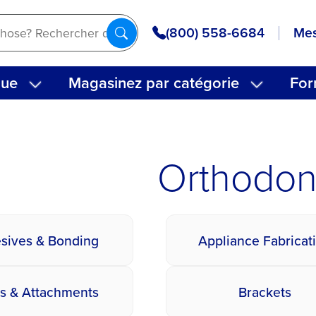
(800) 558-6684
Mes
que
Magasinez par catégorie
For
Orthodon
sives & Bonding
Appliance Fabricat
s & Attachments
Brackets