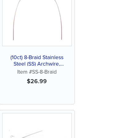
(10ct) 8-Braid Stainless
Steel (SS) Archwire,
Natural
Item #SS-8-Braid
$
26.99