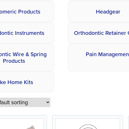
tomeric Products
Headgear
ontic Instruments
Orthodontic Retainer
ntic Wire & Spring
Pain Managemen
Products
ake Home Kits