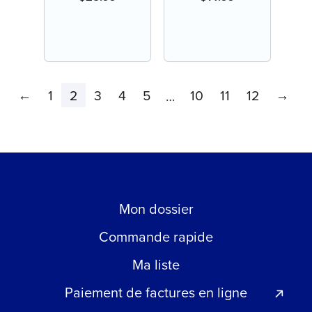
←
1
2
3
4
5
10
11
12
→
…
Mon dossier
Commande rapide
Ma liste
Paiement de factures en ligne