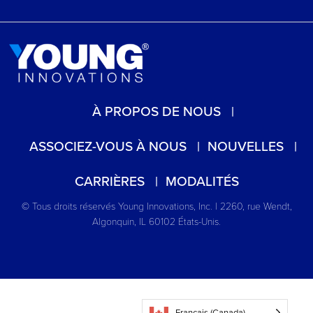
À PROPOS DE NOUS
ASSOCIEZ-VOUS À NOUS
NOUVELLES
CARRIÈRES
MODALITÉS
© Tous droits réservés Young Innovations, Inc. | 2260, rue Wendt,
Algonquin, IL 60102 États-Unis.
Français (Canada)