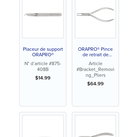
Placeur de support
ORAPRO® Pince
ORAPRO®
de retrait de
support
N° d’article #875-
Article
408B
#Bracket_Removi
ng_Pliers
$
14.99
$
64.99