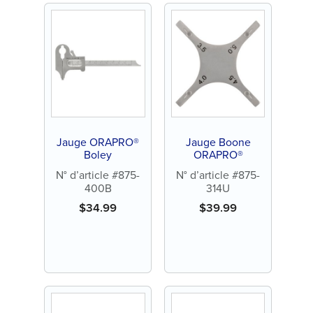
Jauge ORAPRO®
Jauge Boone
Boley
ORAPRO®
N° d’article #875-
N° d’article #875-
400B
314U
$
34.99
$
39.99