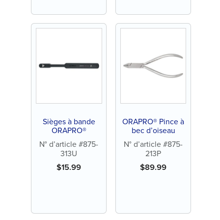
Sièges à bande
ORAPRO® Pince à
ORAPRO®
bec d’oiseau
N° d’article #875-
N° d’article #875-
313U
213P
$
15.99
$
89.99