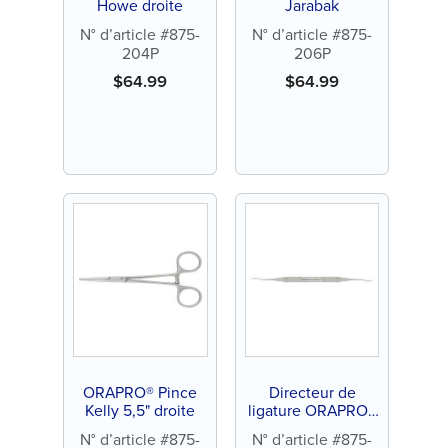
Howe droite
Jarabak
N° d’article #875-
N° d’article #875-
204P
206P
$
64.99
$
64.99
ORAPRO® Pince
Directeur de
Kelly 5,5" droite
ligature ORAPRO®
/ Double extrémité
N° d’article #875-
N° d’article #875-